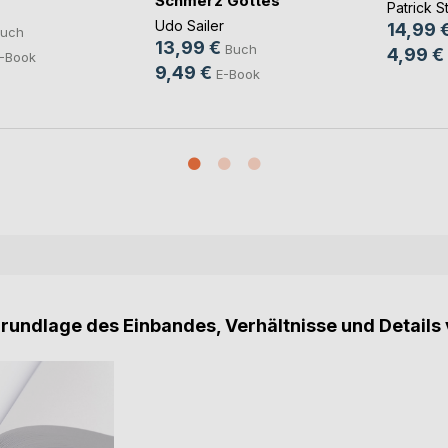
Schmerz Gottes
Patrick 
Udo Sailer
14,99 
uch
13,99 €
Buch
4,99 €
-Book
9,49 €
E-Book
Grundlage des Einbandes, Verhältnisse und Details 