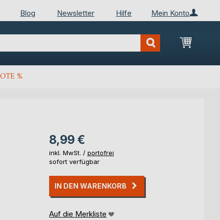
Blog
Newsletter
Hilfe
Mein Konto
Mein Wa
OTE %
8,99 €
inkl. MwSt. /
portofrei
sofort verfügbar
IN DEN WARENKORB
Auf die Merkliste