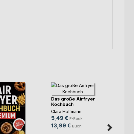
Das große Airfryer
Kochbuch
Clara Hoffmann
5,49 €
E-Book
13,99 €
Buch