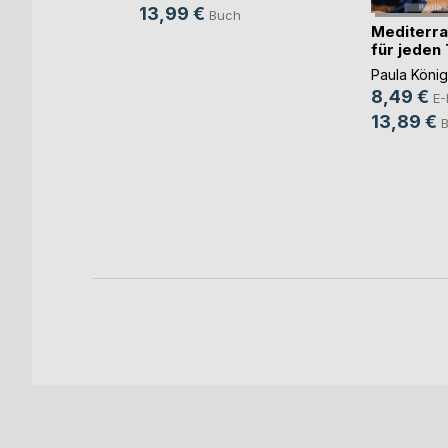
13,99 €
Buch
Mediterr
für jeden
Paula König
8,49 €
E-
13,89 €