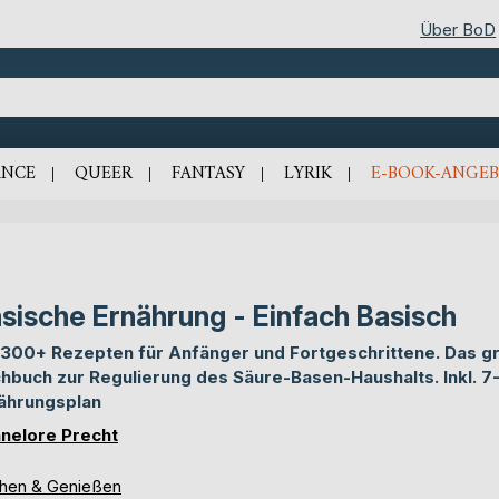
Über BoD
NCE
QUEER
FANTASY
LYRIK
E-BOOK-ANGEB
sische Ernährung - Einfach Basisch
 300+ Rezepten für Anfänger und Fortgeschrittene. Das g
hbuch zur Regulierung des Säure-Basen-Haushalts. Inkl. 7
ährungsplan
nelore Precht
hen & Genießen