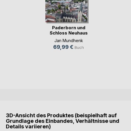
Paderborn und
Schloss Neuhaus
von oben
Jan Mundhenk
69,99 €
Buch
3D-Ansicht des Produktes (beispielhaft auf
Grundlage des Einbandes, Verhältnisse und
Details variieren)