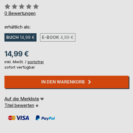
Bewertung::
0%
0
Bewertungen
erhältlich als:
BUCH
14,99 €
E-BOOK
4,99 €
14,99 €
inkl. MwSt. /
portofrei
sofort verfügbar
IN DEN WARENKORB
Auf die Merkliste
Titel bewerten