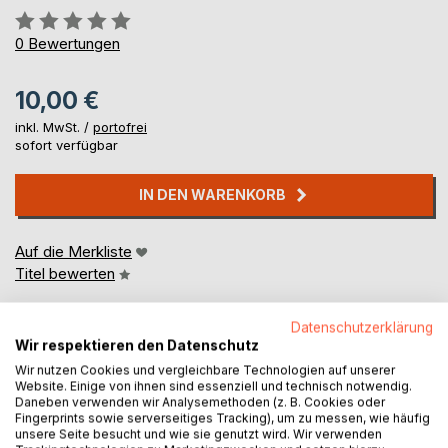
Bewertung::
0%
0
Bewertungen
10,00 €
inkl. MwSt. /
portofrei
sofort verfügbar
IN DEN WARENKORB
Auf die Merkliste
Titel bewerten
Datenschutzerklärung
Wir respektieren den Datenschutz
Wir nutzen Cookies und vergleichbare Technologien auf unserer
Website. Einige von ihnen sind essenziell und technisch notwendig.
Daneben verwenden wir Analysemethoden (z. B. Cookies oder
Fingerprints sowie serverseitiges Tracking), um zu messen, wie häufig
BESCHREIBUNG
unsere Seite besucht und wie sie genutzt wird. Wir verwenden