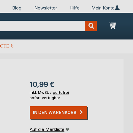
Blog
Newsletter
Hilfe
Mein Konto
Mein Wa
OTE %
10,99 €
inkl. MwSt. /
portofrei
sofort verfügbar
IN DEN WARENKORB
Auf die Merkliste