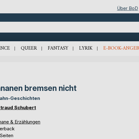
Über BoD
NCE
QUEER
FANTASY
LYRIK
E-BOOK-ANGEB
nanen bremsen nicht
ahn-Geschichten
traud Schubert
ane & Erzählungen
erback
 Seiten