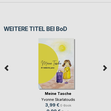
WEITERE TITEL BEI
BoD
Meine Tasche
Yvonne Skarlatoudis
3,99 €
E-Book