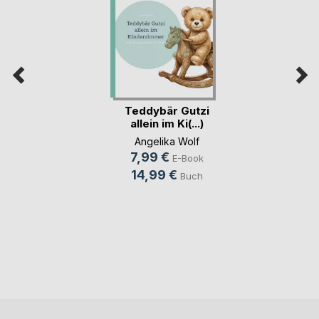
Teddybär Gutzi
allein im Ki(...)
Angelika Wolf
7,99 €
E-Book
14,99 €
Buch