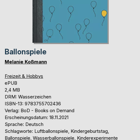
Ballonspiele
Melanie Koßmann
Freizeit & Hobbys
ePUB
2,4 MB
DRM: Wasserzeichen
ISBN-13: 9783755702436
Verlag: BoD - Books on Demand
Erscheinungsdatum: 18.11.2021
Sprache: Deutsch
Schlagworte: Luftballonspiele, Kindergeburtstag,
Ballonspiele, Wasserballonspiele, Kinderexperimente