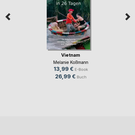
Vietnam
Melanie Koßmann
13,99 €
E-Book
26,99 €
Buch