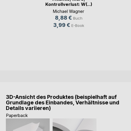
Kontrollverlust: W(...)
Michael Wagner
8,88 €
Buch
3,99 €
E-Book
3D-Ansicht des Produktes (beispielhaft auf
Grundlage des Einbandes, Verhältnisse und
Details variieren)
Paperback