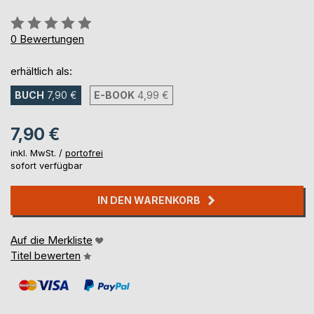
Bewertung::
0%
0
Bewertungen
erhältlich als:
BUCH
7,90 €
E-BOOK
4,99 €
7,90 €
inkl. MwSt. /
portofrei
sofort verfügbar
IN DEN WARENKORB
Auf die Merkliste
Titel bewerten