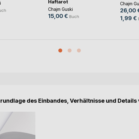
Haftarot
i
Chajm Gu
Chajm Guski
26,00 
uch
15,00 €
Buch
1,99 €
Grundlage des Einbandes, Verhältnisse und Details 