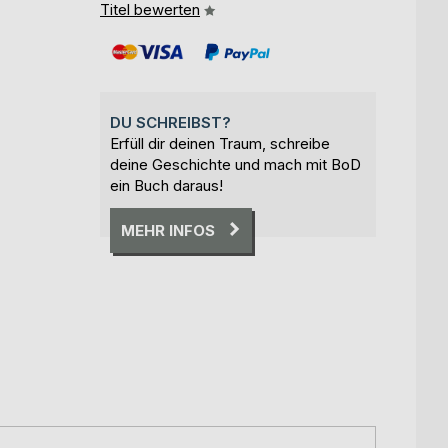
Titel bewerten
DU SCHREIBST?
Erfüll dir deinen Traum, schreibe
deine Geschichte und mach mit BoD
ein Buch daraus!
MEHR INFOS