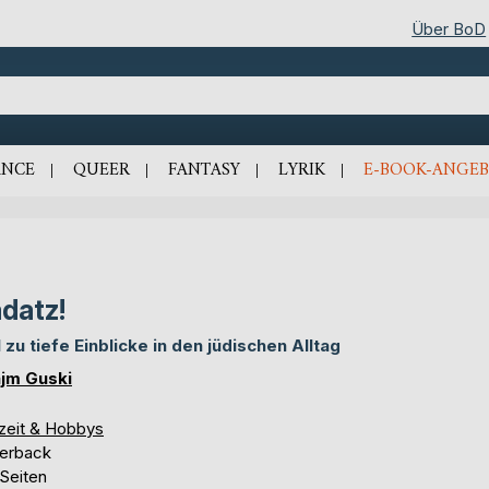
Über BoD
NCE
QUEER
FANTASY
LYRIK
E-BOOK-ANGEB
datz!
l zu tiefe Einblicke in den jüdischen Alltag
jm Guski
izeit & Hobbys
erback
 Seiten