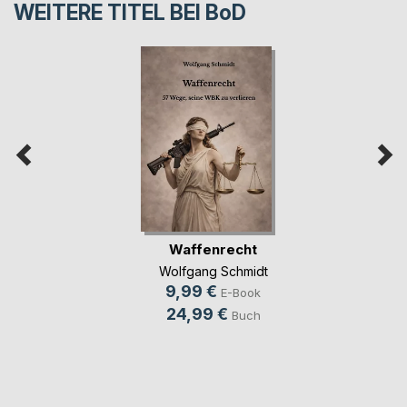
WEITERE TITEL BEI
BoD
Waffenrecht
Wolfgang Schmidt
9,99 €
E-Book
24,99 €
Buch