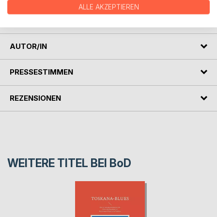
ALLE AKZEPTIEREN
den Tätern und die Ermittlungen im Obdachlosenmilieu
werden hier spannend erzählt.
AUTOR/IN
PRESSESTIMMEN
REZENSIONEN
WEITERE TITEL BEI
BoD