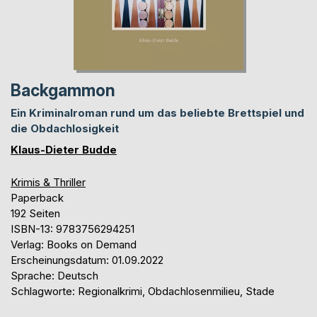
Backgammon
Ein Kriminalroman rund um das beliebte Brettspiel und
die Obdachlosigkeit
Klaus-Dieter Budde
Krimis & Thriller
Paperback
192 Seiten
ISBN-13: 9783756294251
Verlag: Books on Demand
Erscheinungsdatum: 01.09.2022
Sprache: Deutsch
Schlagworte: Regionalkrimi, Obdachlosenmilieu, Stade