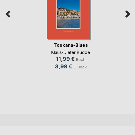
Toskana-Blues
Klaus-Dieter Budde
11,99 €
Buch
3,99 €
E-Book