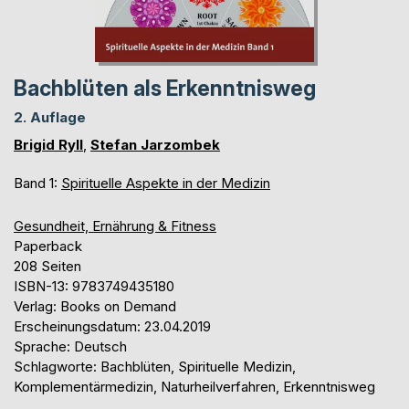
Bachblüten als Erkenntnisweg
2. Auflage
Brigid Ryll
,
Stefan Jarzombek
Band 1:
Spirituelle Aspekte in der Medizin
Gesundheit, Ernährung & Fitness
Paperback
208 Seiten
ISBN-13: 9783749435180
Verlag: Books on Demand
Erscheinungsdatum: 23.04.2019
Sprache: Deutsch
Schlagworte: Bachblüten, Spirituelle Medizin,
Komplementärmedizin, Naturheilverfahren, Erkenntnisweg