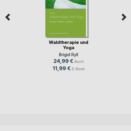
Waldtherapie und
Yoga
Brigid Ryll
24,99 €
Buch
11,99 €
E-Book