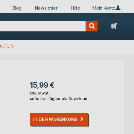
Blog
Newsletter
Hilfe
Mein Konto
Mein Wa
OTE %
15,99 €
inkl. MwSt.
sofort verfügbar als Download
IN DEN WARENKORB