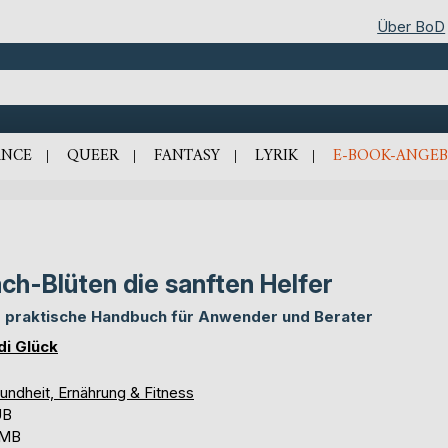
Über BoD
NCE
QUEER
FANTASY
LYRIK
E-BOOK-ANGEB
ch-Blüten die sanften Helfer
 praktische Handbuch für Anwender und Berater
di Glück
undheit, Ernährung & Fitness
UB
 MB