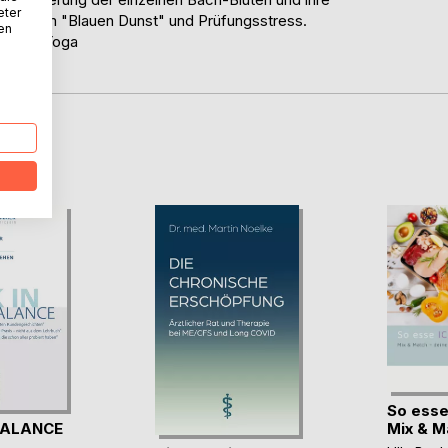
eter
ed vom "Blauen Dunst" und Prüfungsstress.
nen
ie und Yoga
D
So esse
BALANCE
Mix & Mat