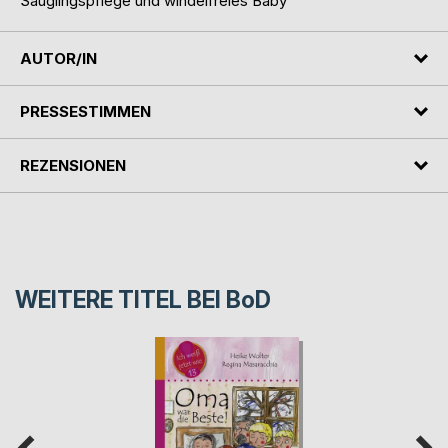
Säuglingspflege und windelfreies Baby
AUTOR/IN
PRESSESTIMMEN
REZENSIONEN
WEITERE TITEL BEI
BoD