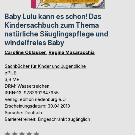
Baby Lulu kann es schon! Das
Kindersachbuch zum Thema
natürliche Säuglingspflege und
windelfreies Baby
Caroline Oblasser
,
Regina Masaracchia
Sachbücher für Kinder und Jugendliche
ePUB
3,9 MB
DRM: Wasserzeichen
ISBN-13: 9783902647955
Verlag: edition riedenburg e.U.
Erscheinungsdatum: 30.04.2013
Sprache: Deutsch
Barrierefreiheit: Eingeschränkt zugänglich
Bewertung::