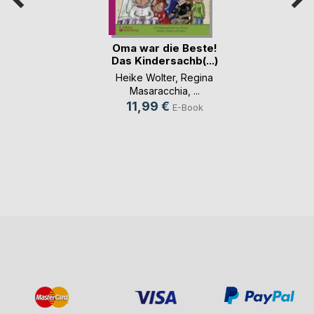
Oma war die Beste!
Das Kindersachb(...)
Heike Wolter
,
Regina
Masaracchia
, ...
11,99 €
E-Book