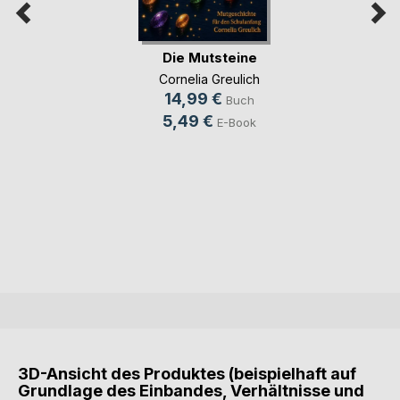
Die Mutsteine
Cornelia Greulich
14,99 €
Buch
5,49 €
E-Book
3D-Ansicht des Produktes (beispielhaft auf
Grundlage des Einbandes, Verhältnisse und