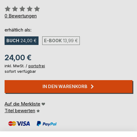
Bewertung::
0%
0
Bewertungen
erhältlich als:
BUCH
24,00 €
E-BOOK
13,99 €
24,00 €
inkl. MwSt. /
portofrei
sofort verfügbar
IN DEN WARENKORB
Auf die Merkliste
Titel bewerten