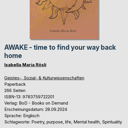
AWAKE - time to find your way back
home
Isabella Maria Rösli
Geistes-, Sozial- & Kulturwissenschaften
Paperback
266 Seiten
ISBN-13: 9783759722201
Verlag: BoD - Books on Demand
Erscheinungsdatum: 28.09.2024
Sprache: Englisch
Schlagworte: Poetry, purpose, life, Mental health, Spirituality