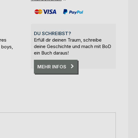
DU SCHREIBST?
res
Erfüll dir deinen Traum, schreibe
deine Geschichte und mach mit BoD
r boys,
ein Buch daraus!
MEHR INFOS