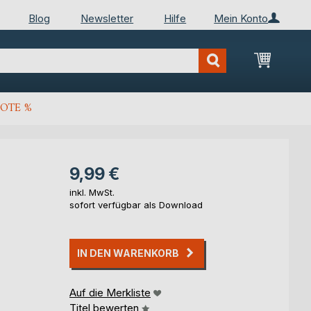
Blog
Newsletter
Hilfe
Mein Konto
Mein Wa
OTE %
9,99 €
inkl. MwSt.
sofort verfügbar als Download
IN DEN WARENKORB
Auf die Merkliste
Titel bewerten