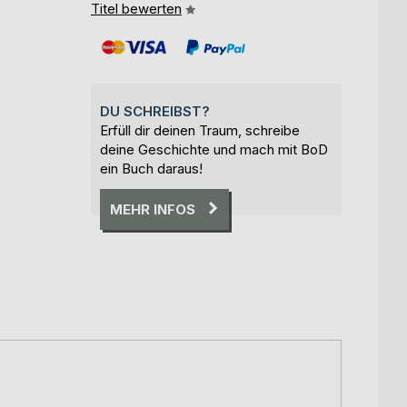
Titel bewerten
DU SCHREIBST?
Erfüll dir deinen Traum, schreibe
deine Geschichte und mach mit BoD
ein Buch daraus!
MEHR INFOS