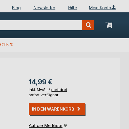
Blog
Newsletter
Hilfe
Mein Konto
Mein Wa
OTE %
14,99 €
inkl. MwSt. /
portofrei
sofort verfügbar
IN DEN WARENKORB
Auf die Merkliste