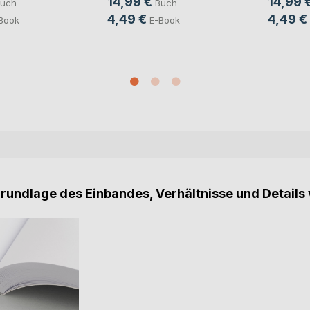
14,99 €
14,99 
uch
Buch
4,49 €
4,49 €
Book
E-Book
Grundlage des Einbandes, Verhältnisse und Details 