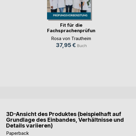
Fit für die
Fachsprachenprüfung
Me(...)
Rosa von Trautheim
37,95 €
Buch
3D-Ansicht des Produktes (beispielhaft auf
Grundlage des Einbandes, Verhältnisse und
Details variieren)
Paperback