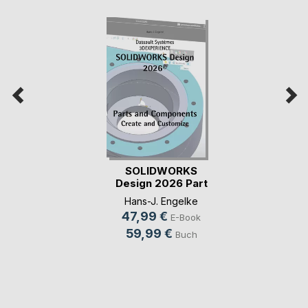
SOLIDWORKS
Design 2026 Part
and Co(...)
Hans-J. Engelke
47,99 €
E-Book
59,99 €
Buch