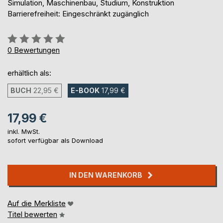
Simulation, Maschinenbau, Studium, Konstruktion
Barrierefreiheit: Eingeschränkt zugänglich
Bewertung::
0%
0
Bewertungen
erhältlich als:
BUCH
22,95 €
E-BOOK
17,99 €
17,99 €
inkl. MwSt.
sofort verfügbar als Download
IN DEN WARENKORB
Auf die Merkliste
Titel bewerten