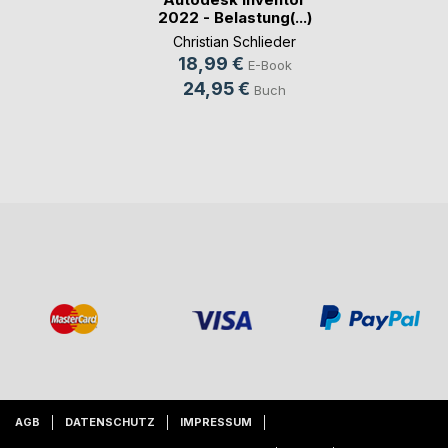
2022 - Belastung(...)
Christian Schlieder
18,99 €
E-Book
24,95 €
Buch
AGB
DATENSCHUTZ
IMPRESSUM