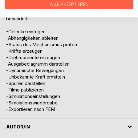
ALLE AKZEPTIEREN
Die folgenden Befehle der dynamischen Simulation werden
behandelt:
-Gelenke einfügen
-Abhängigkeiten ableiten
-Status des Mechanismus prüfen
-Kräfte erzeugen
-Drehmomente erzeugen
-Ausgabediagramm darstellen
-Dynamische Bewegungen
-Unbekannte Kraft ermitteln
-Spuren darstellen
-Filme publizieren
-Simulationseinstellungen
-Simulationswiedergabe
-Exportieren nach FEM
AUTOR/IN