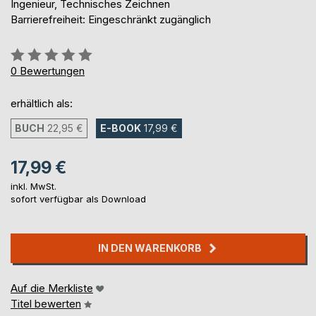
Ingenieur, Technisches Zeichnen
Barrierefreiheit: Eingeschränkt zugänglich
Bewertung::
0%
0
Bewertungen
erhältlich als:
BUCH
22,95 €
E-BOOK
17,99 €
17,99 €
inkl. MwSt.
sofort verfügbar als Download
IN DEN WARENKORB
Auf die Merkliste
Titel bewerten