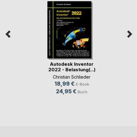
Autodesk Inventor
2022 - Belastung(...)
Christian Schlieder
18,99 €
E-Book
24,95 €
Buch