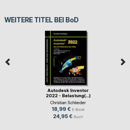
WEITERE TITEL BEI
BoD
Autodesk Inventor
2022 - Belastung(...)
Christian Schlieder
18,99 €
E-Book
24,95 €
Buch