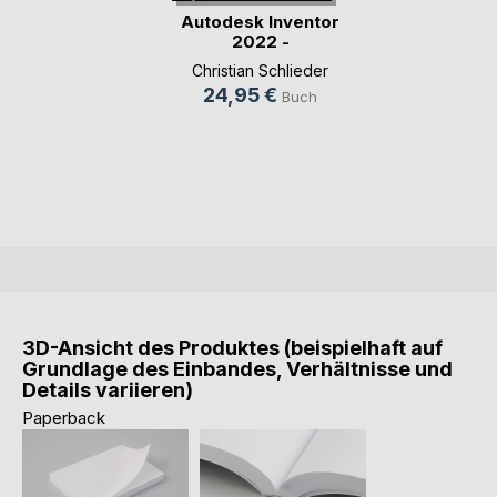
Autodesk Inventor
2022 -
Dynamisch(...)
Christian Schlieder
24,95 €
Buch
3D-Ansicht des Produktes (beispielhaft auf
Grundlage des Einbandes, Verhältnisse und
Details variieren)
Paperback