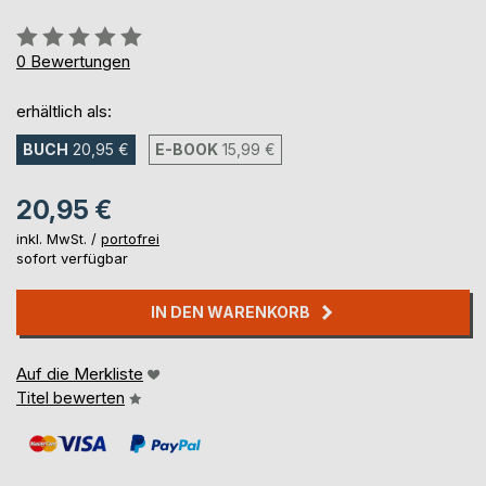
Bewertung::
0%
0
Bewertungen
erhältlich als:
BUCH
20,95 €
E-BOOK
15,99 €
20,95 €
inkl. MwSt. /
portofrei
sofort verfügbar
IN DEN WARENKORB
Auf die Merkliste
Titel bewerten