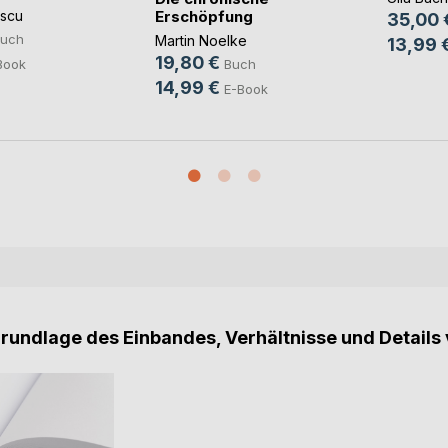
Erschöpfung
scu
35,00 
uch
Martin Noelke
13,99 
19,80 €
Book
Buch
14,99 €
E-Book
Grundlage des Einbandes, Verhältnisse und Details 