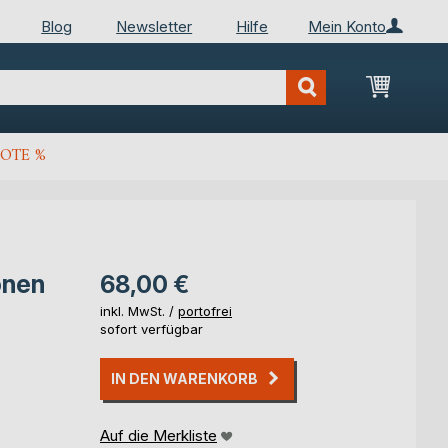
Blog
Newsletter
Hilfe
Mein Konto
Mein Wa
OTE %
onen
68,00 €
inkl. MwSt. /
portofrei
sofort verfügbar
IN DEN WARENKORB
Auf die Merkliste