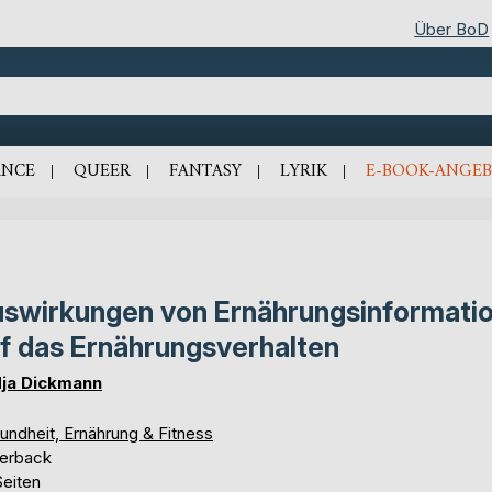
Über BoD
NCE
QUEER
FANTASY
LYRIK
E-BOOK-ANGEB
swirkungen von Ernährungsinformati
f das Ernährungsverhalten
ja Dickmann
undheit, Ernährung & Fitness
erback
Seiten