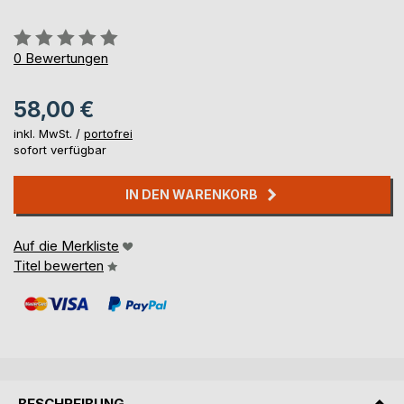
Bewertung::
0%
0
Bewertungen
58,00 €
inkl. MwSt. /
portofrei
sofort verfügbar
IN DEN WARENKORB
Auf die Merkliste
Titel bewerten
BESCHREIBUNG