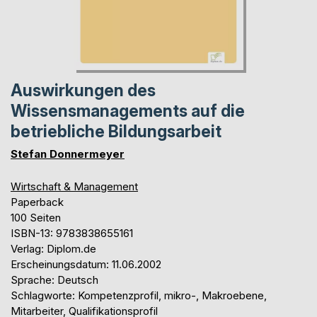
Auswirkungen des
Wissensmanagements auf die
betriebliche Bildungsarbeit
Stefan Donnermeyer
Wirtschaft & Management
Paperback
100 Seiten
ISBN-13: 9783838655161
Verlag: Diplom.de
Erscheinungsdatum: 11.06.2002
Sprache: Deutsch
Schlagworte: Kompetenzprofil, mikro-, Makroebene,
Mitarbeiter, Qualifikationsprofil