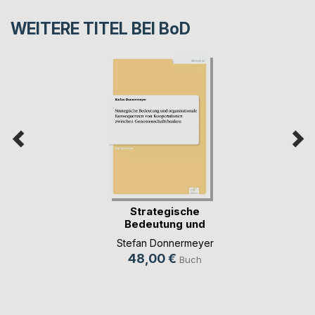
WEITERE TITEL BEI
BoD
Strategische
Bedeutung und
organis(...)
Stefan Donnermeyer
48,00 €
Buch