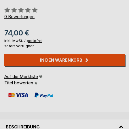
Bewertung::
0%
0
Bewertungen
74,00 €
inkl. MwSt. /
portofrei
sofort verfügbar
IN DEN WARENKORB
Auf die Merkliste
Titel bewerten
BESCHREIBUNG