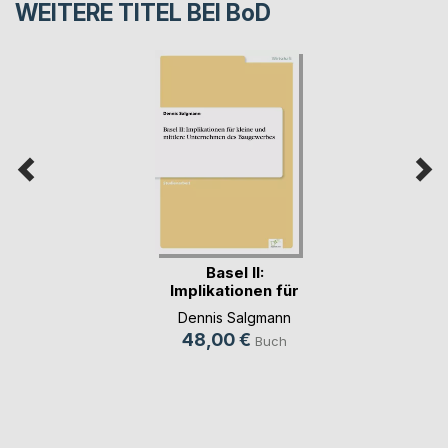
WEITERE TITEL BEI
BoD
Basel II:
Implikationen für
kleine(...)
Dennis Salgmann
48,00 €
Buch