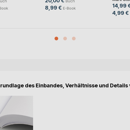
20,00 €
uch
Buch
14,99 
8,99 €
Book
E-Book
4,99 €
Grundlage des Einbandes, Verhältnisse und Details 