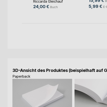
15,99 €
B
Riccarda Gleichauf
5,99 €
24,00 €
E-
Buch
3D-Ansicht des Produktes (beispielhaft auf 
Paperback