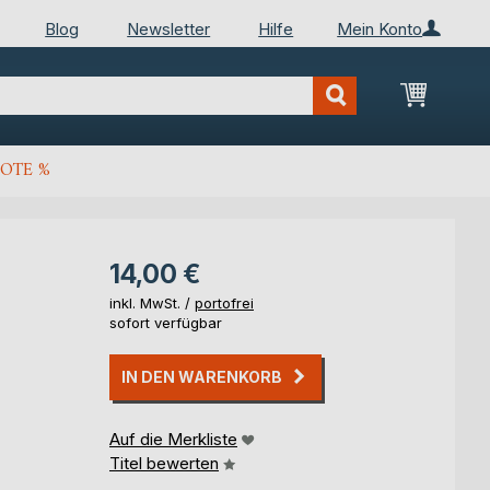
Blog
Newsletter
Hilfe
Mein Konto
Mein Wa
OTE %
14,00 €
inkl. MwSt. /
portofrei
sofort verfügbar
IN DEN WARENKORB
Auf die Merkliste
Titel bewerten