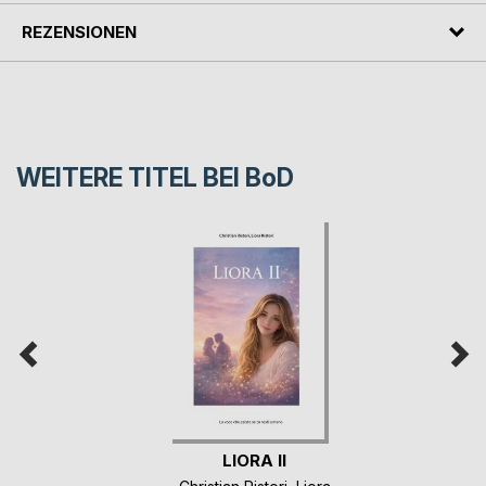
REZENSIONEN
WEITERE TITEL BEI
BoD
LIORA II