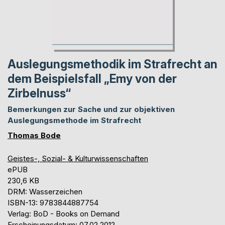
Auslegungsmethodik im Strafrecht an
dem Beispielsfall „Emy von der
Zirbelnuss“
Bemerkungen zur Sache und zur objektiven
Auslegungsmethode im Strafrecht
Thomas Bode
Geistes-, Sozial- & Kulturwissenschaften
ePUB
230,6 KB
DRM: Wasserzeichen
ISBN-13: 9783844887754
Verlag: BoD - Books on Demand
Erscheinungsdatum: 07.02.2012