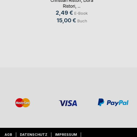
Christian Ristori
,
Liora
Ristori
, ...
2,49 €
E-Book
15,00 €
Buch
AGB
DATENSCHUTZ
IMPRESSUM