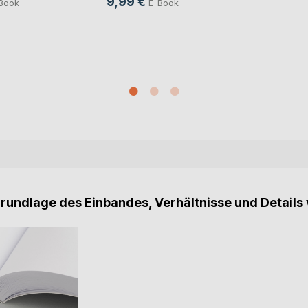
9,99 €
Book
E-Book
Grundlage des Einbandes, Verhältnisse und Details 