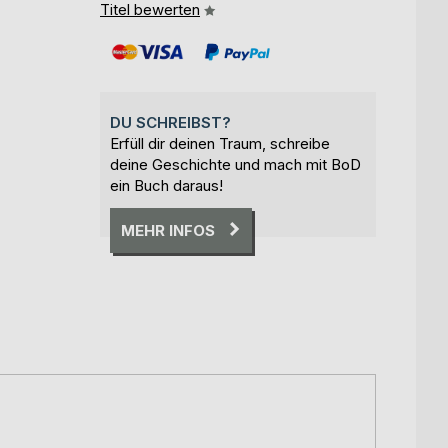
Titel bewerten
DU SCHREIBST?
Erfüll dir deinen Traum, schreibe
deine Geschichte und mach mit BoD
ein Buch daraus!
MEHR INFOS