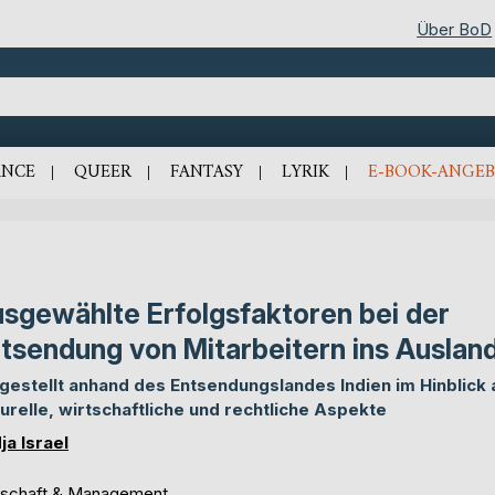
Über BoD
NCE
QUEER
FANTASY
LYRIK
E-BOOK-ANGEB
sgewählte Erfolgsfaktoren bei der
tsendung von Mitarbeitern ins Auslan
gestellt anhand des Entsendungslandes Indien im Hinblick 
turelle, wirtschaftliche und rechtliche Aspekte
ja Israel
tschaft & Management