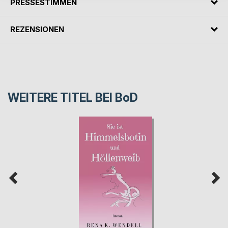
PRESSESTIMMEN
REZENSIONEN
WEITERE TITEL BEI
BoD