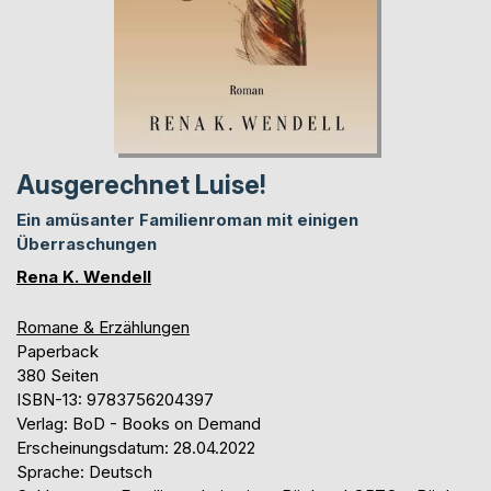
Ausgerechnet Luise!
Ein amüsanter Familienroman mit einigen
Überraschungen
Rena K. Wendell
Romane & Erzählungen
Paperback
380 Seiten
ISBN-13: 9783756204397
Verlag: BoD - Books on Demand
Erscheinungsdatum: 28.04.2022
Sprache: Deutsch