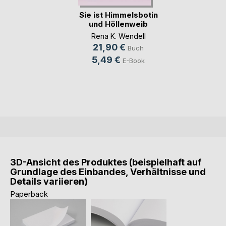
Sie ist Himmelsbotin
und Höllenweib
Rena K. Wendell
21,90 €
Buch
5,49 €
E-Book
3D-Ansicht des Produktes (beispielhaft auf
Grundlage des Einbandes, Verhältnisse und
Details variieren)
Paperback