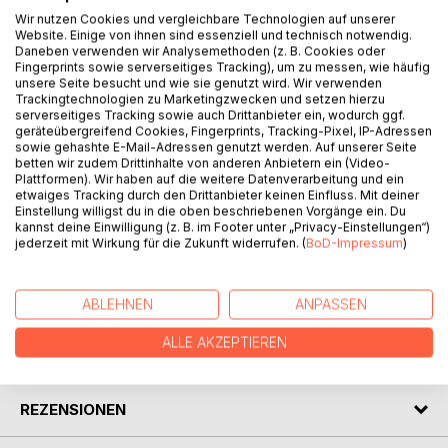
Wir nutzen Cookies und vergleichbare Technologien auf unserer
Website. Einige von ihnen sind essenziell und technisch notwendig.
Daneben verwenden wir Analysemethoden (z. B. Cookies oder
An Alex 40. Geburtstag taucht völlig überraschend sein
Fingerprints sowie serverseitiges Tracking), um zu messen, wie häufig
Zwillingsbruder Adrian auf. Er überredet seinen Bruder zu
unsere Seite besucht und wie sie genutzt wird. Wir verwenden
einem Campingurlaub in den rumänischen Bergen.
Trackingtechnologien zu Marketingzwecken und setzen hierzu
serverseitiges Tracking sowie auch Drittanbieter ein, wodurch ggf.
geräteübergreifend Cookies, Fingerprints, Tracking-Pixel, IP-Adressen
Doch nur einer der beiden Brüder kehrt lebend zurück -
sowie gehashte E-Mail-Adressen genutzt werden. Auf unserer Seite
ohne jede Erinnerung an sein bisheriges Leben.
betten wir zudem Drittinhalte von anderen Anbietern ein (Video-
Plattformen). Wir haben auf die weitere Datenverarbeitung und ein
Während sich Alex zurück ins Leben und um seine
etwaiges Tracking durch den Drittanbieter keinen Einfluss. Mit deiner
Erinnerungen kämpft, häufen sich in seinem Umfeld
Einstellung willigst du in die oben beschriebenen Vorgänge ein. Du
unerklärliche und besorgniserregende Vorfälle.
kannst deine Einwilligung (z. B. im Footer unter „Privacy-Einstellungen“)
jederzeit mit Wirkung für die Zukunft widerrufen. (
BoD-Impressum
)
Und dann wird in der nahen Au ein grausiger Fund gemacht.
AUTOR/IN
ABLEHNEN
ANPASSEN
ALLE AKZEPTIEREN
PRESSESTIMMEN
REZENSIONEN