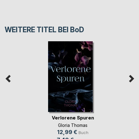
WEITERE TITEL BEI
BoD
Verlorene Spuren
Gloria Thomas
12,99 €
Buch