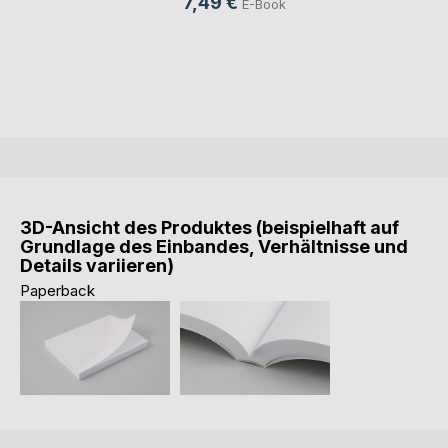
7,49 €
E-Book
3D-Ansicht des Produktes (beispielhaft auf
Grundlage des Einbandes, Verhältnisse und
Details variieren)
Paperback