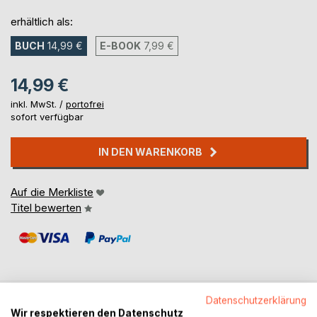
erhältlich als:
BUCH
14,99 €
E-BOOK
7,99 €
14,99 €
inkl. MwSt. /
portofrei
sofort verfügbar
IN DEN WARENKORB
Auf die Merkliste
Titel bewerten
Datenschutzerklärung
Wir respektieren den Datenschutz
BESCHREIBUNG