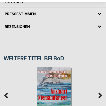
AUTOR/IN
PRESSESTIMMEN
REZENSIONEN
WEITERE TITEL BEI
BoD