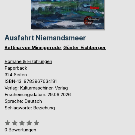
Ausfahrt Niemandsmeer
Bettina von Minnigerode
,
Günter Eichberger
Romane & Erzählungen
Paperback
324 Seiten
ISBN-13: 9783967634181
Verlag: Kulturmaschinen Verlag
Erscheinungsdatum: 29.06.2026
Sprache: Deutsch
Schlagworte: Beziehung
Bewertung::
0%
0
Bewertungen