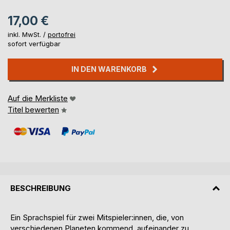
17,00 €
inkl. MwSt. /
portofrei
sofort verfügbar
IN DEN WARENKORB
Auf die Merkliste
Titel bewerten
BESCHREIBUNG
Ein Sprachspiel für zwei Mitspieler:innen, die, von
verschiedenen Planeten kommend, aufeinander zu