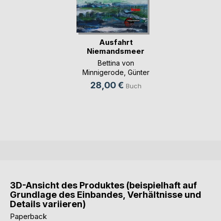
Ausfahrt
Niemandsmeer
Bettina von
Minnigerode
,
Günter
Eichberger
, ...
28,00 €
Buch
3D-Ansicht des Produktes (beispielhaft auf
Grundlage des Einbandes, Verhältnisse und
Details variieren)
Paperback