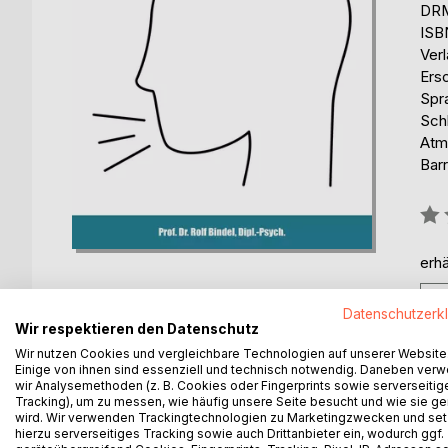
DRM
ISB
Ver
Ers
Spr
Sch
Atm
Barr
Bew
0%
erhä
Datenschutzerk
Wir respektieren den Datenschutz
Wir nutzen Cookies und vergleichbare Technologien auf unserer Website
Einige von ihnen sind essenziell und technisch notwendig. Daneben ver
BESCHREIBUNG
AUTOR/IN
PRESSES
wir Analysemethoden (z. B. Cookies oder Fingerprints sowie serverseitig
Tracking), um zu messen, wie häufig unsere Seite besucht und wie sie ge
wird. Wir verwenden Trackingtechnologien zu Marketingzwecken und se
hierzu serverseitiges Tracking sowie auch Drittanbieter ein, wodurch ggf.
Ausdrucksvolles Sprechen ist wichtiger Teil der S