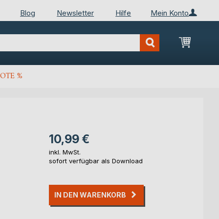
Blog
Newsletter
Hilfe
Mein Konto
Mein Wa
OTE %
10,99 €
inkl. MwSt.
sofort verfügbar als Download
IN DEN WARENKORB