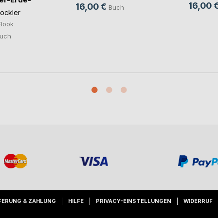
16,00 
16,00 €
Buch
öckler
Book
uch
FERUNG & ZAHLUNG
HILFE
PRIVACY-EINSTELLUNGEN
WIDERRUF