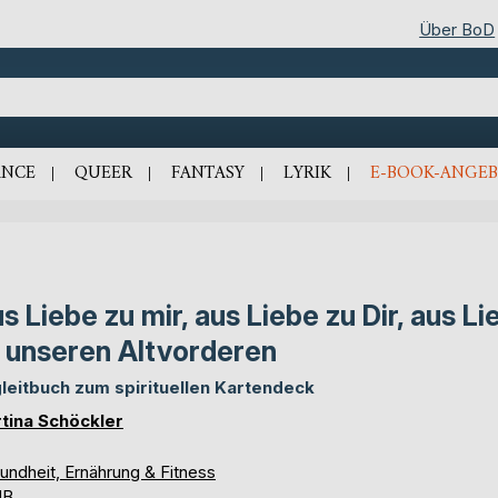
Über BoD
NCE
QUEER
FANTASY
LYRIK
E-BOOK-ANGEB
s Liebe zu mir, aus Liebe zu Dir, aus Li
 unseren Altvorderen
leitbuch zum spirituellen Kartendeck
tina Schöckler
undheit, Ernährung & Fitness
UB