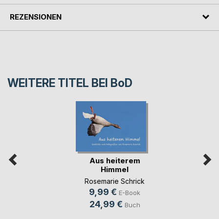
REZENSIONEN
WEITERE TITEL BEI
BoD
Aus heiterem
Himmel
Rosemarie Schrick
9,99 €
E-Book
24,99 €
Buch