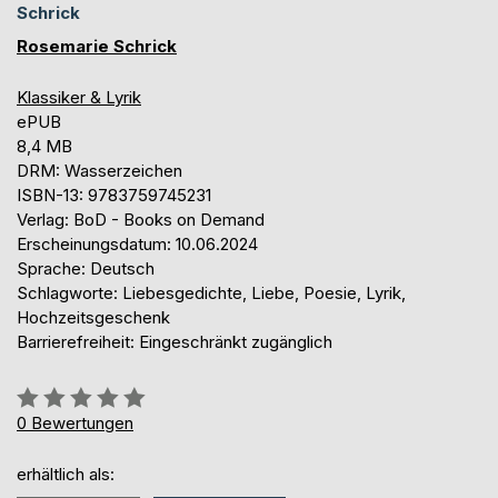
Schrick
Rosemarie Schrick
Klassiker & Lyrik
ePUB
8,4 MB
DRM: Wasserzeichen
ISBN-13: 9783759745231
Verlag: BoD - Books on Demand
Erscheinungsdatum: 10.06.2024
Sprache: Deutsch
Schlagworte: Liebesgedichte, Liebe, Poesie, Lyrik,
Hochzeitsgeschenk
Barrierefreiheit: Eingeschränkt zugänglich
Bewertung::
0%
0
Bewertungen
erhältlich als: