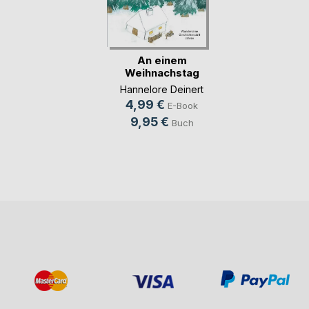
An einem
Weihnachstag
Hannelore Deinert
4,99 €
E-Book
9,95 €
Buch