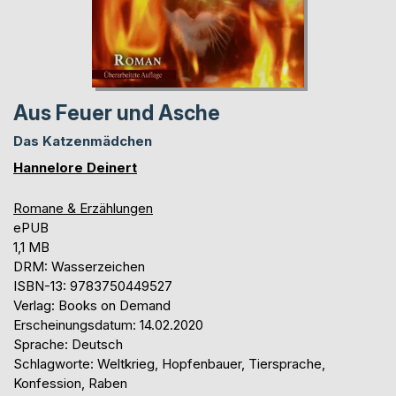
Aus Feuer und Asche
Das Katzenmädchen
Hannelore Deinert
Romane & Erzählungen
ePUB
1,1 MB
DRM: Wasserzeichen
ISBN-13: 9783750449527
Verlag: Books on Demand
Erscheinungsdatum: 14.02.2020
Sprache: Deutsch
Schlagworte: Weltkrieg, Hopfenbauer, Tiersprache,
Konfession, Raben