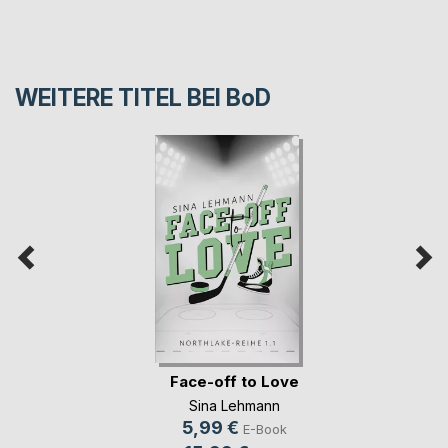
WEITERE TITEL BEI
BoD
Face-off to Love
Sina Lehmann
5,99 €
E-Book