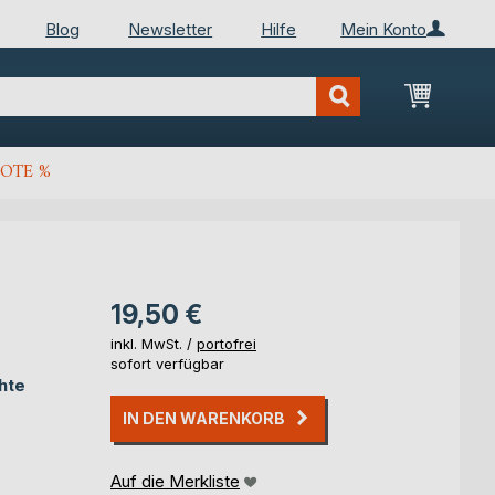
Blog
Newsletter
Hilfe
Mein Konto
Mein Wa
OTE %
19,50 €
inkl. MwSt. /
portofrei
sofort verfügbar
hte
IN DEN WARENKORB
Auf die Merkliste