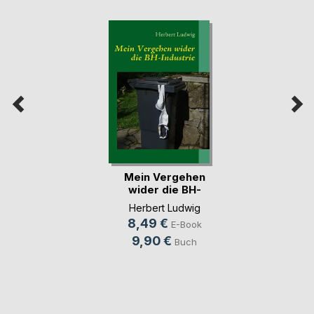
Mein Vergehen
wider die BH-
Industrie
Herbert Ludwig
8,49 €
E-Book
9,90 €
Buch