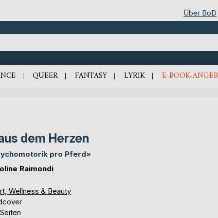
Über BoD
NCE
QUEER
FANTASY
LYRIK
E-BOOK-ANGEB
. aus dem Herzen
ychomotorik pro Pferd»
oline Raimondi
rt, Wellness & Beauty
dcover
 Seiten