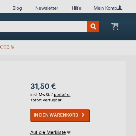
Blog
Newsletter
Hilfe
Mein Konto
Mein Wa
OTE %
31,50 €
inkl. MwSt. /
portofrei
sofort verfügbar
IN DEN WARENKORB
Auf die Merkliste