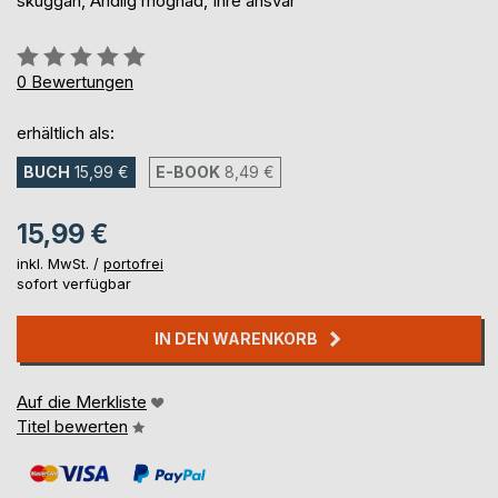
skuggan, Andlig mognad, Inre ansvar
Bewertung::
0%
0
Bewertungen
erhältlich als:
BUCH
15,99 €
E-BOOK
8,49 €
15,99 €
inkl. MwSt. /
portofrei
sofort verfügbar
IN DEN WARENKORB
Auf die Merkliste
Titel bewerten