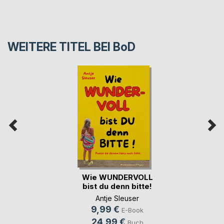
WEITERE TITEL BEI
BoD
Wie WUNDERVOLL
bist du denn bitte!
Antje Sleuser
9,99 €
E-Book
24,99 €
Buch