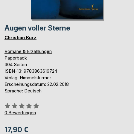
Augen voller Sterne
Christian Kurz
Romane & Erzählungen
Paperback
304 Seiten
ISBN-13: 9783863616724
Verlag: Himmelstürmer
Erscheinungsdatum: 22.02.2018
Sprache: Deutsch
Bewertung::
0%
0
Bewertungen
17,90 €