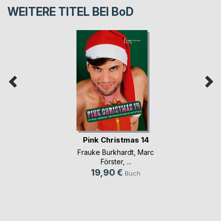
WEITERE TITEL BEI
BoD
Pink Christmas 14
Frauke Burkhardt
,
Marc
Förster
, ...
19,90 €
Buch