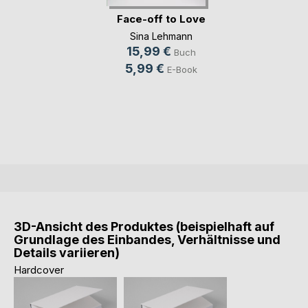
Face-off to Love
Sina Lehmann
15,99 €
Buch
5,99 €
E-Book
3D-Ansicht des Produktes (beispielhaft auf
Grundlage des Einbandes, Verhältnisse und
Details variieren)
Hardcover