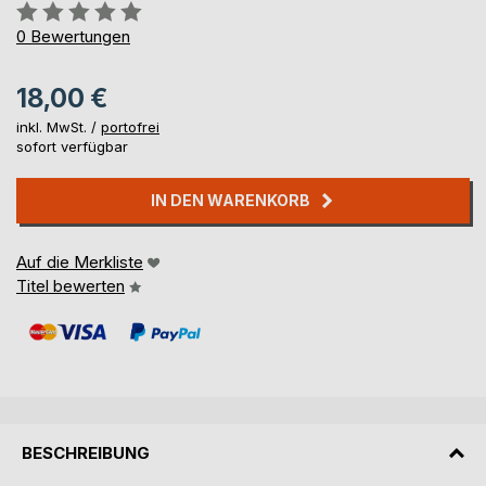
Bewertung::
0%
0
Bewertungen
18,00 €
inkl. MwSt. /
portofrei
sofort verfügbar
IN DEN WARENKORB
Auf die Merkliste
Titel bewerten
BESCHREIBUNG