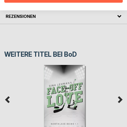
PRESSESTIMMEN
REZENSIONEN
WEITERE TITEL BEI
BoD