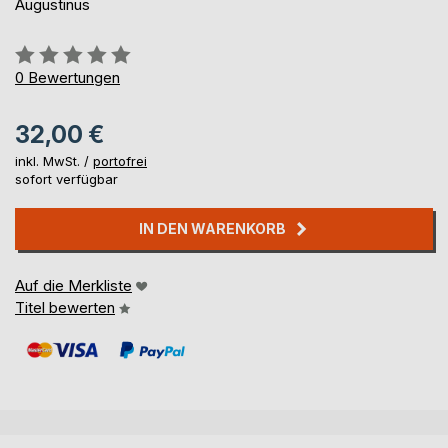
Augustinus
Bewertung::
0%
0
Bewertungen
32,00 €
inkl. MwSt. /
portofrei
sofort verfügbar
IN DEN WARENKORB
Auf die Merkliste
Titel bewerten