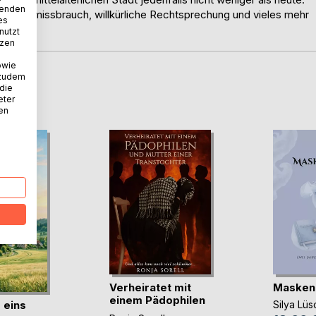
wenden
 Amtsmissbrauch, willkürliche Rechtsprechung und vieles mehr
es
nutzt
tzen
owie
 zudem
 die
D
eter
nen
Verheiratet mit
Maskenb
einem Pädophilen
 eins
Silya Lüs
u(...)