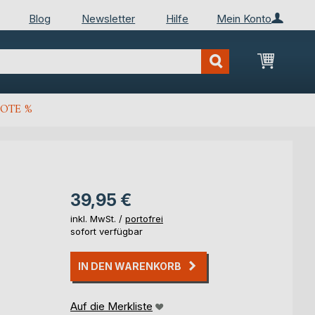
Blog
Newsletter
Hilfe
Mein Konto
Mein Wa
OTE %
39,95 €
inkl. MwSt. /
portofrei
sofort verfügbar
IN DEN WARENKORB
Auf die Merkliste