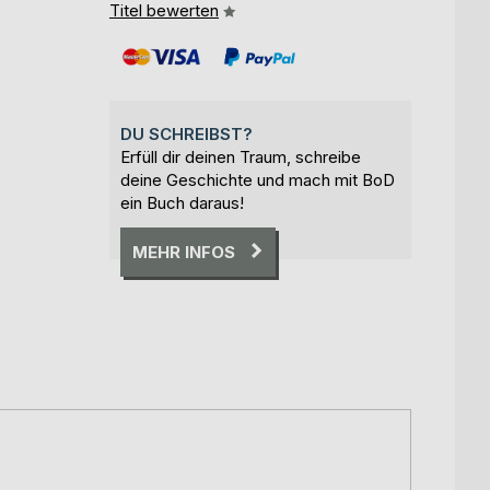
Titel bewerten
DU SCHREIBST?
Erfüll dir deinen Traum, schreibe
deine Geschichte und mach mit BoD
ein Buch daraus!
MEHR INFOS