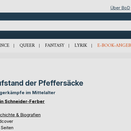
Über BoD
NCE
QUEER
FANTASY
LYRIK
E-BOOK-ANGEB
fstand der Pfeffersäcke
gerkämpfe im Mittelalter
in Schneider-Ferber
chichte & Biografien
dcover
 Seiten