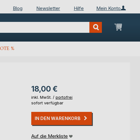
Blog
Newsletter
Hilfe
Mein Konto
Mein Wa
OTE %
18,00 €
inkl. MwSt. /
portofrei
sofort verfügbar
IN DEN WARENKORB
Auf die Merkliste