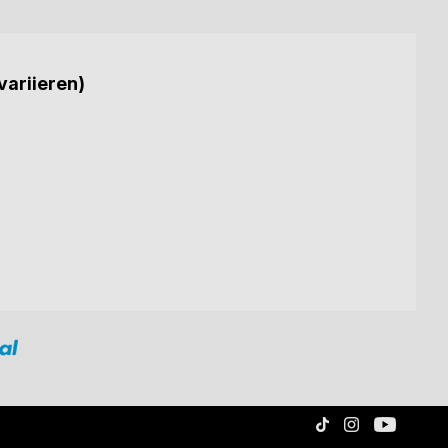
variieren)