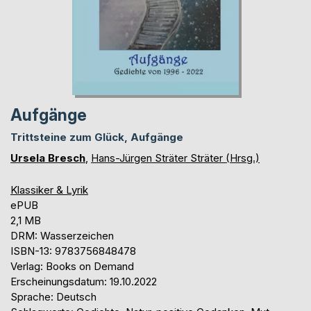
Aufgänge
Trittsteine zum Glück, Aufgänge
Ursela Bresch
,
Hans-Jürgen Sträter Sträter (Hrsg.)
Klassiker & Lyrik
ePUB
2,1 MB
DRM: Wasserzeichen
ISBN-13: 9783756848478
Verlag: Books on Demand
Erscheinungsdatum: 19.10.2022
Sprache: Deutsch