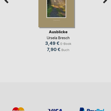
Ausblicke
Ursela Bresch
3,49 €
E-Book
7,90 €
Buch